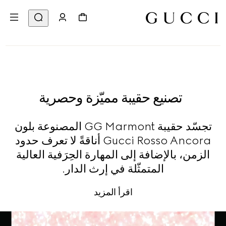
تصنيع حقيبة مميّزة وحصرية
تجسّد حقيبة GG Marmont المصنوعة بلون
Gucci Rosso Ancora أناقةً لا تعرف حدود
الزمن، بالإضافة إلى المهارة الحِرَفية العالية
المتمثّلة في إرث الدار.
اقرأ المزيد