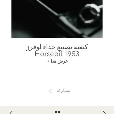
كيفية تصنيع حذاء لوفرز
Horsebit 1953
عرض هذا
مشاركة