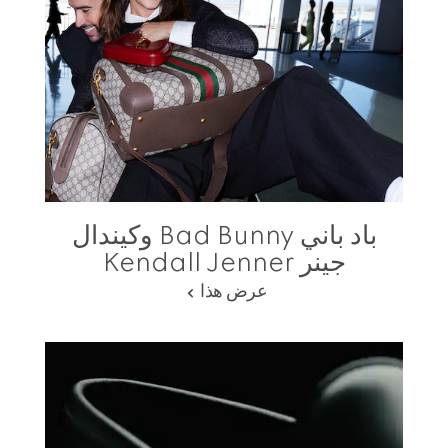
باد باني Bad Bunny وكيندال
جينر Kendall Jenner
عرض هذا