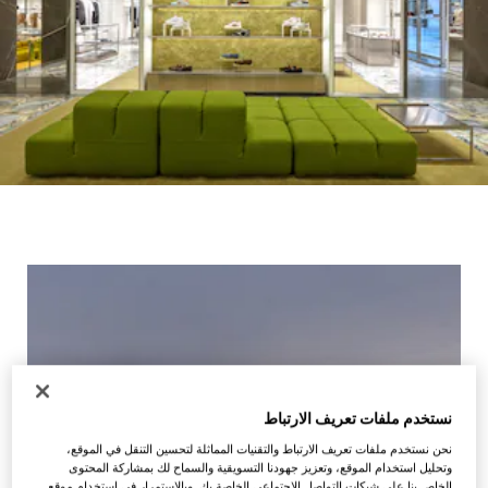
نستخدم ملفات تعريف الارتباط
نحن نستخدم ملفات تعريف الارتباط والتقنيات المماثلة لتحسين التنقل في الموقع،
وتحليل استخدام الموقع، وتعزيز جهودنا التسويقية والسماح لك بمشاركة المحتوى
الخاص بنا على شبكات التواصل الاجتماعي الخاصة بك. وبالاستمرار في استخدام موقع