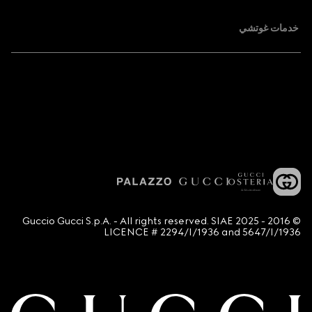
خدمات غوتشي
© 2016 - 2025 Guccio Gucci S.p.A. - All rights reserved. SIAE
LICENCE # 2294/I/1936 and 5647/I/1936