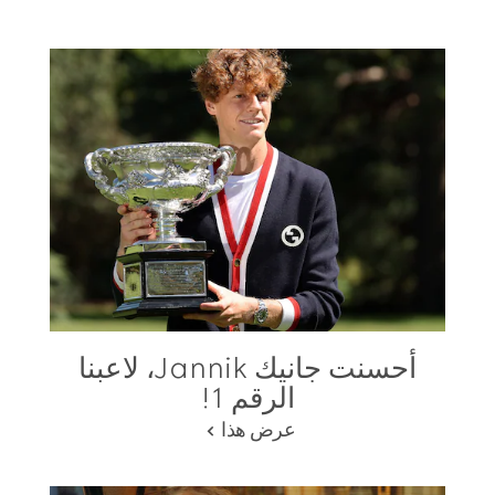
أحسنت جانيك Jannik، لاعبنا
الرقم 1!
عرض هذا