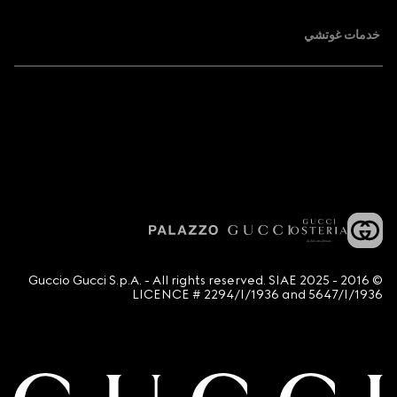
خدمات غوتشي
© 2016 - 2025 Guccio Gucci S.p.A. - All rights reserved. SIAE
LICENCE # 2294/I/1936 and 5647/I/1936