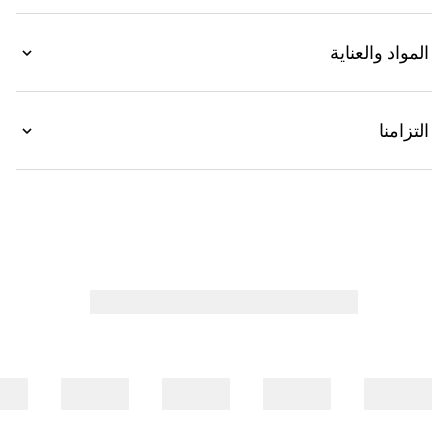
باللون الذهبي الفاتح.
المواد والعناية
التزامنا