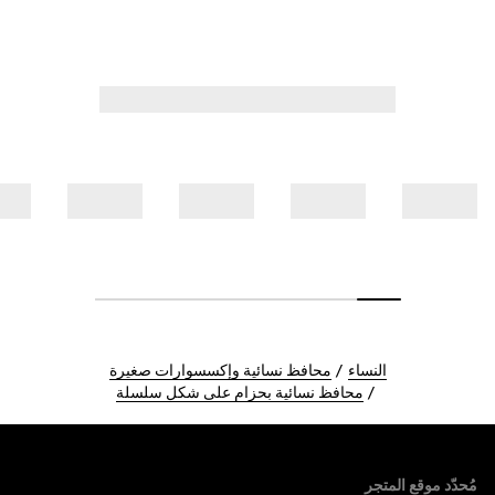
النساء
محافظ نسائية وإكسسوارات صغيرة
محافظ نسائية بحزام على شكل سلسلة
Foote
مُحدّد موقع المتجر