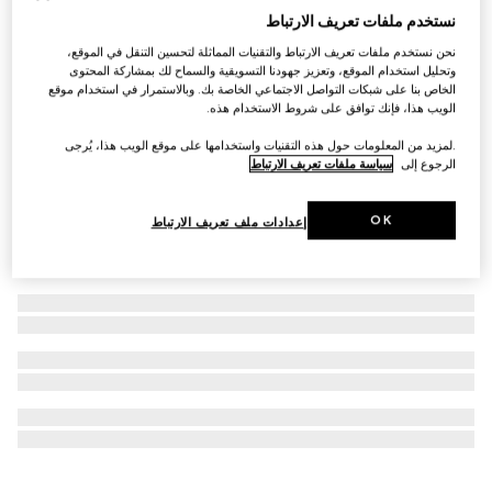
نستخدم ملفات تعريف الارتباط
التخصيص بالأحرف الأولى
محفظة GG Emblem مع حزام من الجلد
نحن نستخدم ملفات تعريف الارتباط والتقنيات المماثلة لتحسين التنقل في الموقع،
AED 5,600
وتحليل استخدام الموقع، وتعزيز جهودنا التسويقية والسماح لك بمشاركة المحتوى
الخاص بنا على شبكات التواصل الاجتماعي الخاصة بك. وبالاستمرار في استخدام موقع
الويب هذا، فإنك توافق على شروط الاستخدام هذه.
.لمزيد من المعلومات حول هذه التقنيات واستخدامها على موقع الويب هذا، يُرجى
الرجوع إلى
سياسة ملفات تعريف الارتباط
OK
إعدادات ملف تعريف الارتباط