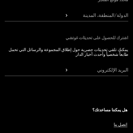
الدولة/المنطقة، المدينة
اشترك للحصول على تحديثات غوتشي
يمكنك تلقي تحديثات حصرية حول إطلاق المجموعة والرسائل التي تحمل
طابعاً شخصياً وأحدث أخبار الدار.
البريد الإلكتروني
هل يمكننا مساعدتك؟
اتصل بنا