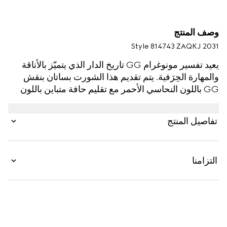
وصف المنتج
Style ‎814743 ZAQKJ 2031
يعيد تفسير مونوغرام GG تاريخ الدار الذي يتميّز بالأناقة
والمهارة الحِرَفية. يتم تقديم هذا الشورت بساتان بنقش
GG باللون النحاسي الأحمر مع تقليم حافة متباين باللون
الأصفر.
تفاصيل المنتج
التزامنا