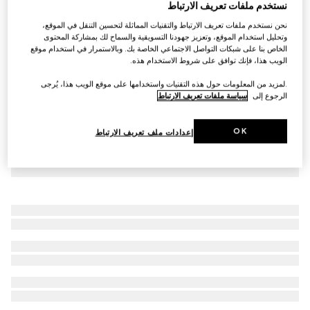
نستخدم ملفات تعريف الارتباط
شورت من الساتان بنقش GG
نحن نستخدم ملفات تعريف الارتباط والتقنيات المماثلة لتحسين التنقل في الموقع،
AED 3,950
وتحليل استخدام الموقع، وتعزيز جهودنا التسويقية والسماح لك بمشاركة المحتوى
الخاص بنا على شبكات التواصل الاجتماعي الخاصة بك. وبالاستمرار في استخدام موقع
الويب هذا، فإنك توافق على شروط الاستخدام هذه.
.لمزيد من المعلومات حول هذه التقنيات واستخدامها على موقع الويب هذا، يُرجى
الرجوع إلى
سياسة ملفات تعريف الارتباط
OK
إعدادات ملف تعريف الارتباط