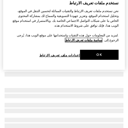
نستخدم ملفات تعريف الارتباط
وصلت منتجات جديدة
بنطال من الصوف خفيف الوزن
نحن نستخدم ملفات تعريف الارتباط والتقنيات المماثلة لتحسين التنقل في الموقع،
وتحليل استخدام الموقع، وتعزيز جهودنا التسويقية والسماح لك بمشاركة المحتوى
AED 4,400
الخاص بنا على شبكات التواصل الاجتماعي الخاصة بك. وبالاستمرار في استخدام موقع
الويب هذا، فإنك توافق على شروط الاستخدام هذه.
.لمزيد من المعلومات حول هذه التقنيات واستخدامها على موقع الويب هذا، يُرجى
الرجوع إلى
سياسة ملفات تعريف الارتباط
OK
إعدادات ملف تعريف الارتباط