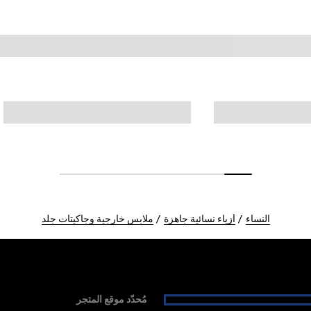
النساء
أزياء نسائية جاهزة
ملابس خارجية وجاكيتات جلد
مُحدّد موقع المتجر