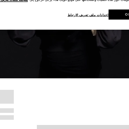
O
إعدادات ملف تعريف الارتباط