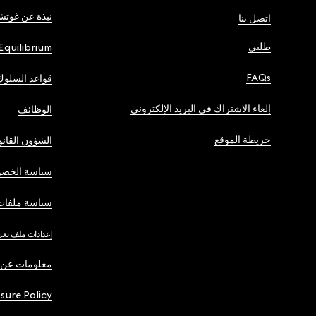
نبذة عن غوت
اتصل بنا
طلبي
Equilibrium
FAQs
قواعد السلوك
إلغاء الاشتراك في البريد الإلكتروني
الوظائف
خريطة الموقع
الشؤون القانو
سياسة الخصو
سياسة ملفات 
إعدادات ملف تعر
معلومات عن 
osure Policy