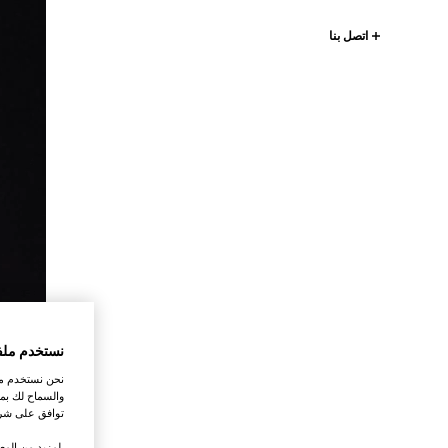
اتصل بنا
نستخدم ملف
نحن نستخدم ملف
والسماح لك بمش
توافق على شرو
.لمزيد من المع