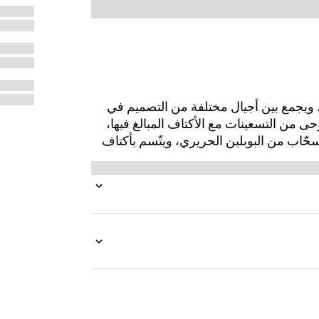
 الدار الأرشيفية، ويجمع بين أجيال مختلفة من التصميم في
ى من التسعينات مع الأكتاف المبالغ فيها،
بسحّاب من البوبلين الحريري، ويتّسم بأكتاف