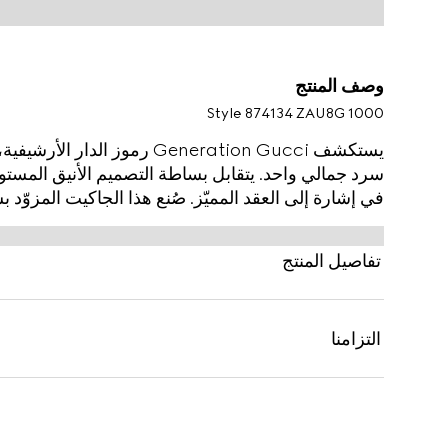
وصف المنتج
Style ‎874134 ZAU8G 1000
يستكشف Generation Gucci رموز
سرد جمالي واحد. يتقابل بساطة التصميم الأنيق المستوح
في إشارة إلى العقد المميّز. صُنع هذا الجاكيت المزوّد 
ضخمة وياقة عالية.
تفاصيل المنتج
التزامنا