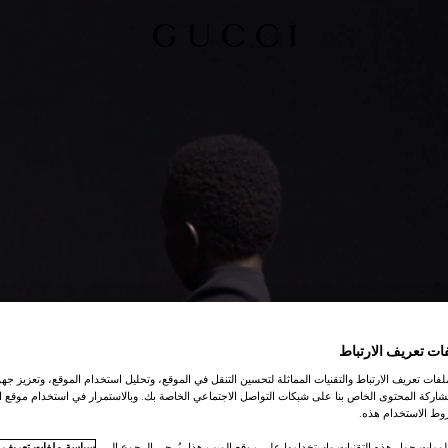
ات تعريف الارتباط
ات تعريف الارتباط والتقنيات المماثلة لتحسين التنقل في الموقع، وتحليل استخدام الموقع، وتعزيز جهود
اركة المحتوى الخاص بنا على شبكات التواصل الاجتماعي الخاصة بك. وبالاستمرار في استخدام موقع ا
ط الاستخدام هذه.
لومات حول هذه التقنيات واستخدامها على موقع الويب هذا، يُرجى الرجوع إلى
سياسة ملفات تعريف ال