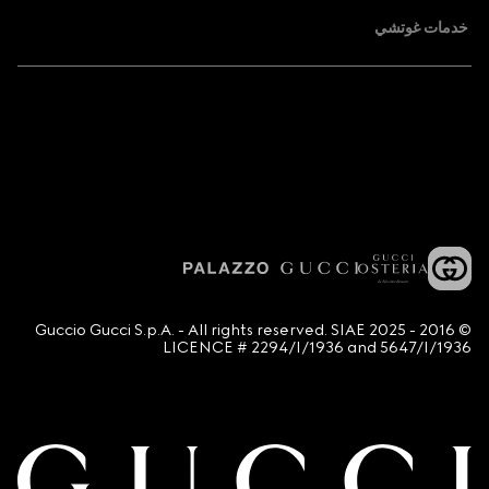
خدمات غوتشي
© 2016 - 2025 Guccio Gucci S.p.A. - All rights reserved. SIAE
LICENCE # 2294/I/1936 and 5647/I/1936