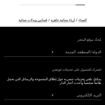
النساء
أزياء نسائية جاهزة
فساتين وبدلات نسائية
Foote
مُحدّد موقع المتجر
الدولة/المنطقة، المدينة
اشترك للحصول على تحديثات غوتشي
يمكنك تلقي تحديثات حصرية حول إطلاق المجموعة والرسائل التي تحمل
طابعاً شخصياً وأحدث أخبار الدار.
البريد الإلكتروني