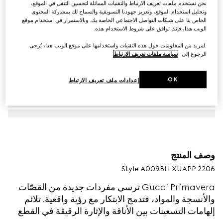
نحن نستخدم ملفات تعريف الارتباط والتقنيات المماثلة لتحسين التنقل في الموقع،
وتحليل استخدام الموقع، وتعزيز جهودنا التسويقية والسماح لك بمشاركة المحتوى
الخاص بنا على شبكات التواصل الاجتماعي الخاصة بك. وبالاستمرار في استخدام موقع
الويب هذا، فإنك توافق على شروط الاستخدام هذه.
.لمزيد من المعلومات حول هذه التقنيات واستخدامها على موقع الويب هذا، يُرجى
الرجوع إلى
سياسة ملفات تعريف الارتباط
OK
إعدادات ملف تعريف الارتباط
وصف المنتج
Style ‎A009BH XUAPP 2206
Gucci Primavera ترسي مفردات جديدة من القصّات
والأنسجة والمواد، فتدمج الابتكار مع رؤية واقعية. تلائم
إلهامات التسعينات بين الأناقة والإثارة الرقيقة في القطع