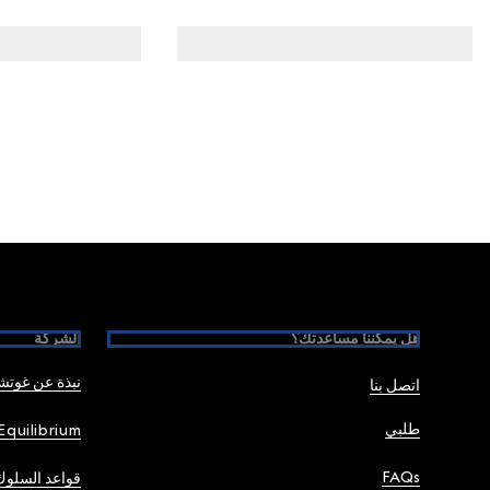
Foote
هل يمكننا مساعدتك؟
الشركة
نبذة عن غوت
اتصل بنا
طلبي
Equilibrium
FAQs
قواعد السلوك