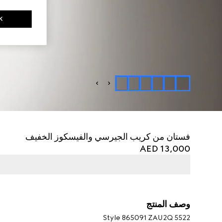
K
فستان من كريب الجيرسي والفيسكوز الخفيف
AED 13,000
وصف المنتج
Style ‎865091 ZAU2Q 5522