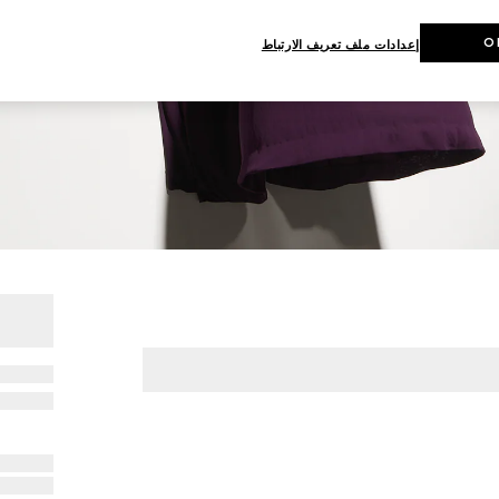
O
إعدادات ملف تعريف الارتباط