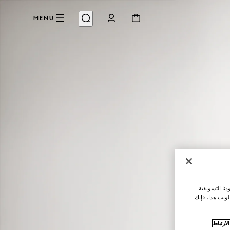
MENU
نا التسويقية
لويب هذا، فإنك
ارتباط