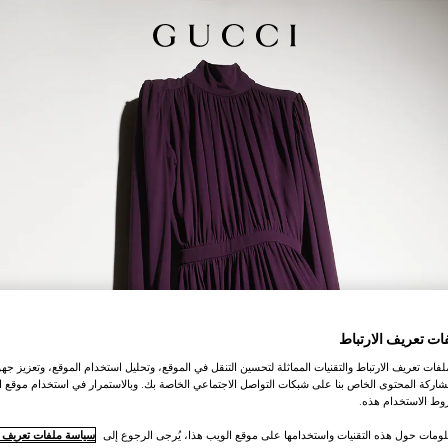
ات تعريف الارتباط
ات تعريف الارتباط والتقنيات المماثلة لتحسين التنقل في الموقع، وتحليل استخدام الموقع، وتعزيز جهود
اركة المحتوى الخاص بنا على شبكات التواصل الاجتماعي الخاصة بك. وبالاستمرار في استخدام موقع ا
ط الاستخدام هذه.
لومات حول هذه التقنيات واستخدامها على موقع الويب هذا، يُرجى الرجوع إلى
سياسة ملفات تعريف ال