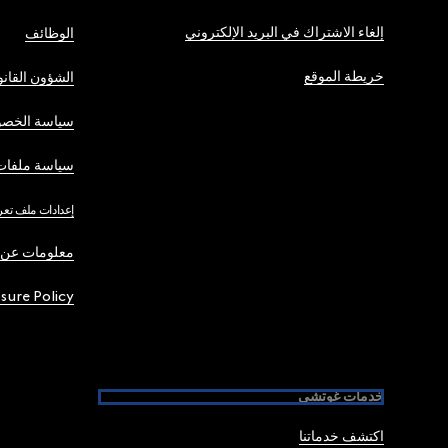
إلغاء الاشتراك في البريد الإلكتروني
الوظائف
خريطة الموقع
الشؤون القانو
سياسة الخصو
سياسة ملفات 
إعدادات ملف تعر
معلومات عن 
osure Policy
خدمات غوتشي
اكتشف خدماتنا