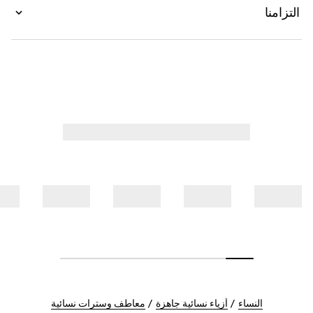
التزامنا
النساء
أزياء نسائية جاهزة
معاطف وسترات نسائية