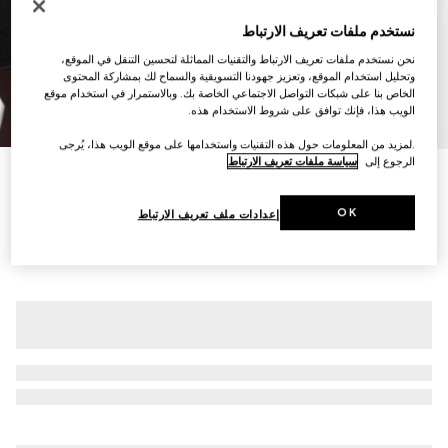
نستخدم ملفات تعريف الارتباط
نحن نستخدم ملفات تعريف الارتباط والتقنيات المماثلة لتحسين التنقل في الموقع،
وتحليل استخدام الموقع، وتعزيز جهودنا التسويقية والسماح لك بمشاركة المحتوى
الخاص بنا على شبكات التواصل الاجتماعي الخاصة بك. وبالاستمرار في استخدام موقع
الويب هذا، فإنك توافق على شروط الاستخدام هذه.
6
/
1
.لمزيد من المعلومات حول هذه التقنيات واستخدامها على موقع الويب هذا، يُرجى
الرجوع إلى
سياسة ملفات تعريف الارتباط
كاب من الصوف والحرير مع Horsebit
AED 8,900
OK
إعدادات ملف تعريف الارتباط