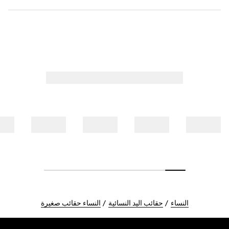
النساء
حقائب اليد النسائية
النساء حقائب صغيرة
Foote