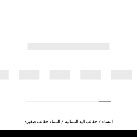
النساء
حقائب اليد النسائية
النساء حقائب صغيرة
Foote