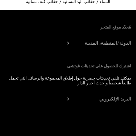
النساء
حقائب اليد النسائية
حقائب كتف نسائية
Foote
مُحدّد موقع المتجر
الدولة/المنطقة، المدينة
اشترك للحصول على تحديثات غوتشي
يمكنك تلقي تحديثات حصرية حول إطلاق المجموعة والرسائل التي تحمل
طابعاً شخصياً وأحدث أخبار الدار.
البريد الإلكتروني