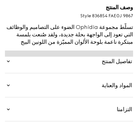
وصف المنتج
Style ‎836854 FAE0J 9867
تسلّط مجموعة Ophidia الضوء على التصاميم والوظائف
التي تعود إلى الواجهة بحلة جديدة، ولقد صُنعت بلمسة
مبتكرة ناعمة بلوحة الألوان المميّزة من اللونين البيج
والبني.
تفاصيل المنتج
المواد والعناية
التزامنا