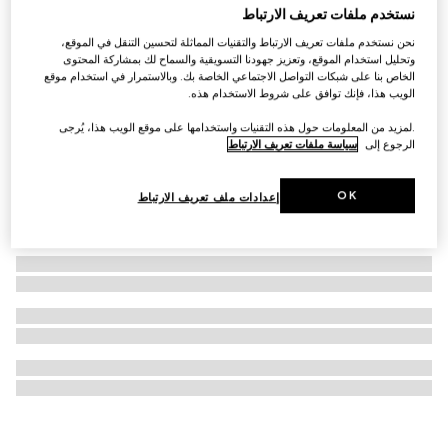
نستخدم ملفات تعريف الارتباط
حقيبة ظهر أوفيديا Ophidia صغيرة
نحن نستخدم ملفات تعريف الارتباط والتقنيات المماثلة لتحسين التنقل في الموقع،
AED 4,750
وتحليل استخدام الموقع، وتعزيز جهودنا التسويقية والسماح لك بمشاركة المحتوى
الخاص بنا على شبكات التواصل الاجتماعي الخاصة بك. وبالاستمرار في استخدام موقع
الويب هذا، فإنك توافق على شروط الاستخدام هذه.
.لمزيد من المعلومات حول هذه التقنيات واستخدامها على موقع الويب هذا، يُرجى
الرجوع إلى
سياسة ملفات تعريف الارتباط
OK
إعدادات ملف تعريف الارتباط