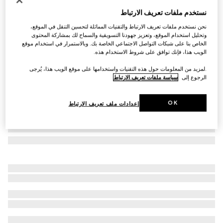
منديل جيب مربع من الحرير مزيّن بطبعات
نستخدم ملفات تعريف الارتباط
AED 2,250
نحن نستخدم ملفات تعريف الارتباط والتقنيات المماثلة لتحسين التنقل في الموقع،
تنويعات
متعدد الألوان
وتحليل استخدام الموقع، وتعزيز جهودنا التسويقية والسماح لك بمشاركة المحتوى
الخاص بنا على شبكات التواصل الاجتماعي الخاصة بك. وبالاستمرار في استخدام موقع
الويب هذا، فإنك توافق على شروط الاستخدام هذه.
.لمزيد من المعلومات حول هذه التقنيات واستخدامها على موقع الويب هذا، يُرجى
الرجوع إلى
سياسة ملفات تعريف الارتباط
OK
إعدادات ملف تعريف الارتباط