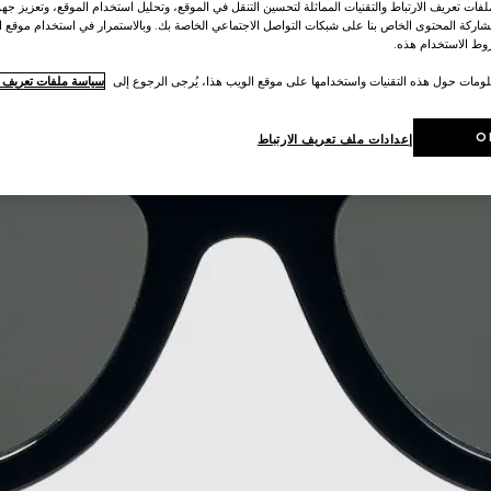
ات تعريف الارتباط والتقنيات المماثلة لتحسين التنقل في الموقع، وتحليل استخدام الموقع، وتعزيز جهود
اركة المحتوى الخاص بنا على شبكات التواصل الاجتماعي الخاصة بك. وبالاستمرار في استخدام موقع ا
ط الاستخدام هذه.
لومات حول هذه التقنيات واستخدامها على موقع الويب هذا، يُرجى الرجوع إلى
سياسة ملفات تعريف ال
O
إعدادات ملف تعريف الارتباط