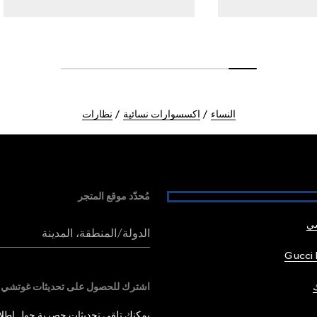
النساء
اكسسوارات نسائية
نظارات
مُحدّد موقع المتجر
شي
الدولة/المنطقة، المدينة
Gucci 
اشترك للحصول على تحديثات غوتشي
يمكنك تلقي تحديثات حصرية حول إطلاق 