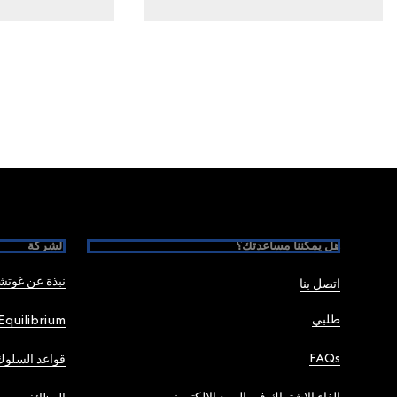
Foote
هل يمكننا مساعدتك؟
الشركة
نبذة عن غوت
اتصل بنا
طلبي
Equilibrium
FAQs
قواعد السلوك