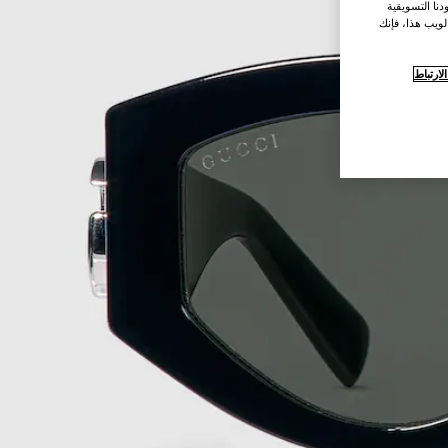
نا التسويقية
لويب هذا، فإنك
ارتباط