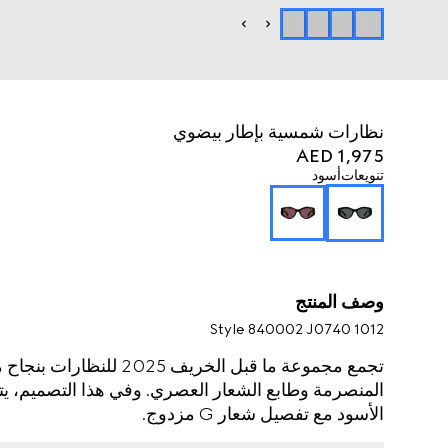
نظارات شمسية بإطار بيضوي
AED 1,975
تنويعات
أسود
وصف المنتج
Style ‎840002 J0740 1012
تجمع مجموعة ما قبل الخريف
المنصرمة وطابع الشعار العصري. وفي هذا التصميم، يت
الأسود مع تفصيل شعار G مزدوج.