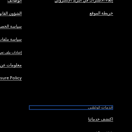
إلغاء الاشتراك في البريد الإلكتروني
الوظائف
خريطة الموقع
الشؤون القانو
سياسة الخصو
سياسة ملفات 
إعدادات ملف تعر
معلومات عن 
osure Policy
خدمات غوتشي
اكتشف خدماتنا