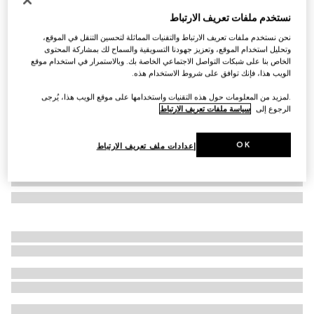
نظارات شمسية بإطار بيضوي
نستخدم ملفات تعريف الارتباط
AED 2,455
نحن نستخدم ملفات تعريف الارتباط والتقنيات المماثلة لتحسين التنقل في الموقع،
تنويعات
اللون الأصفر بلمسات نهائية باللون الذهبي
وتحليل استخدام الموقع، وتعزيز جهودنا التسويقية والسماح لك بمشاركة المحتوى
الخاص بنا على شبكات التواصل الاجتماعي الخاصة بك. وبالاستمرار في استخدام موقع
الويب هذا، فإنك توافق على شروط الاستخدام هذه.
.لمزيد من المعلومات حول هذه التقنيات واستخدامها على موقع الويب هذا، يُرجى
الرجوع إلى
سياسة ملفات تعريف الارتباط
OK
إعدادات ملف تعريف الارتباط