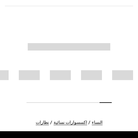
النساء
اكسسوارات نسائية
نظارات
Foote