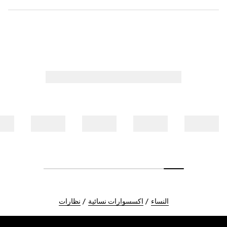
النساء
اكسسوارات نسائية
نظارات
Foote