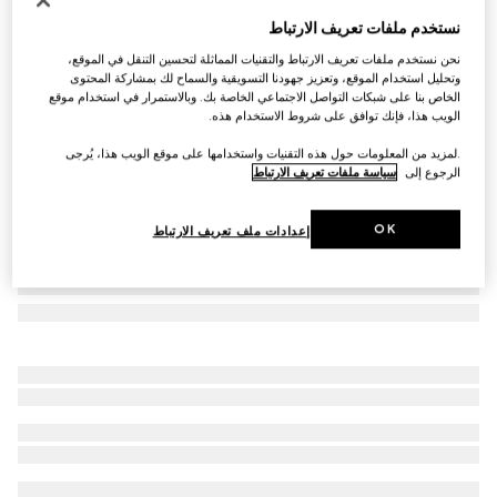
نظارات شمسية بإطار بيضوي
نستخدم ملفات تعريف الارتباط
AED 2,295
نحن نستخدم ملفات تعريف الارتباط والتقنيات المماثلة لتحسين التنقل في الموقع،
تنويعات
باللون الذهبي
وتحليل استخدام الموقع، وتعزيز جهودنا التسويقية والسماح لك بمشاركة المحتوى
الخاص بنا على شبكات التواصل الاجتماعي الخاصة بك. وبالاستمرار في استخدام موقع
الويب هذا، فإنك توافق على شروط الاستخدام هذه.
.لمزيد من المعلومات حول هذه التقنيات واستخدامها على موقع الويب هذا، يُرجى
الرجوع إلى
سياسة ملفات تعريف الارتباط
OK
إعدادات ملف تعريف الارتباط