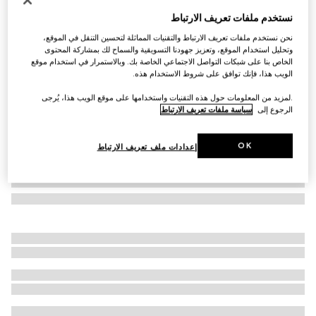
نظارات شمسية بإطار هندسي الشكل
نستخدم ملفات تعريف الارتباط
AED 2,350
نحن نستخدم ملفات تعريف الارتباط والتقنيات المماثلة لتحسين التنقل في الموقع،
تنويعات
لمسات نهائية باللون الذهبي الفاتح
وتحليل استخدام الموقع، وتعزيز جهودنا التسويقية والسماح لك بمشاركة المحتوى
الخاص بنا على شبكات التواصل الاجتماعي الخاصة بك. وبالاستمرار في استخدام موقع
الويب هذا، فإنك توافق على شروط الاستخدام هذه.
.لمزيد من المعلومات حول هذه التقنيات واستخدامها على موقع الويب هذا، يُرجى
الرجوع إلى
سياسة ملفات تعريف الارتباط
OK
إعدادات ملف تعريف الارتباط