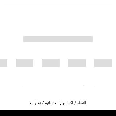
النساء
اكسسوارات نسائية
نظارات
Foote