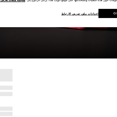
O
إعدادات ملف تعريف الارتباط