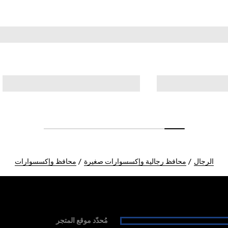
الرجال
محافظ رجالية وإكسسوارات صغيرة
محافظ وإكسسوارات
مُحدّد موقع المتجر