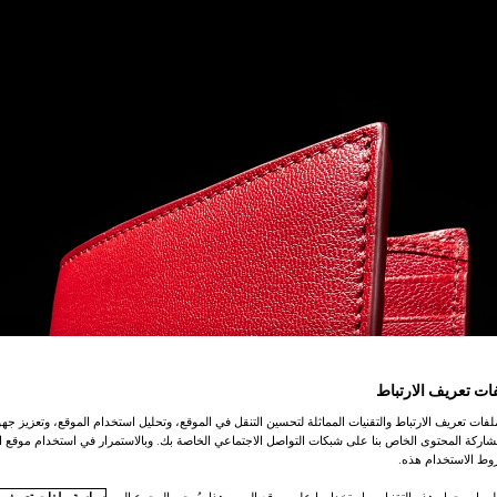
ات تعريف الارتباط
ات تعريف الارتباط والتقنيات المماثلة لتحسين التنقل في الموقع، وتحليل استخدام الموقع، وتعزيز جهود
اركة المحتوى الخاص بنا على شبكات التواصل الاجتماعي الخاصة بك. وبالاستمرار في استخدام موقع ا
ط الاستخدام هذه.
لومات حول هذه التقنيات واستخدامها على موقع الويب هذا، يُرجى الرجوع إلى
سياسة ملفات تعريف ال