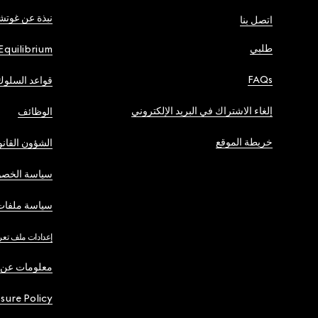
نبذة عن غوت
اتصل بنا
طلبي
Equilibrium
FAQs
قواعد السلوك
إلغاء الاشتراك في البريد الإلكتروني
الوظائف
خريطة الموقع
الشؤون القانو
سياسة الخصو
سياسة ملفات 
إعدادات ملف تعر
معلومات عن 
osure Policy