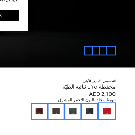
K
التخصيص بالأحرف الأولى
محفظة Lira ثنائية الطيّة
AED 2,100
تنويعات
جلد باللون الأحمر المشرق