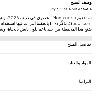
وصف المنتج
Style ‎867314 AAG17 6404
Gucci.com. تذكّر Lira بالحقبة التي تم
in Italy by Gucci" المطبوع بالصفائح.
تفاصيل المنتج
المواد والعناية
التزامنا