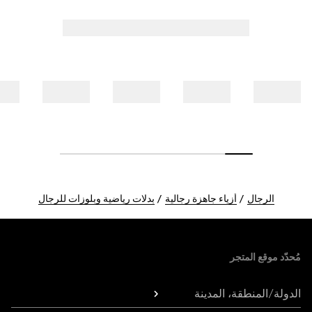
الرجال
أزياء جاهزة رجالية
بدلات رياضية وبلوزات للرجال
Foote
مُحدّد موقع المتجر
الدولة/المنطقة، المدينة