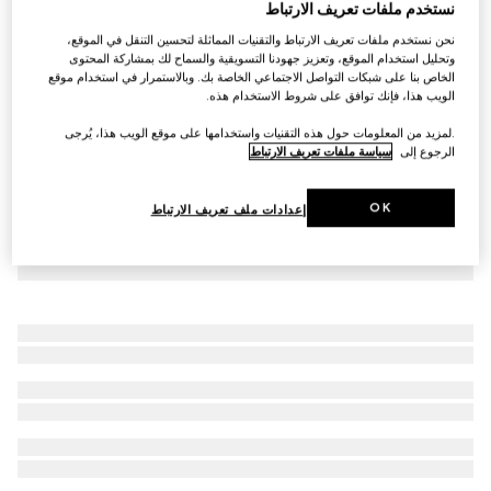
نستخدم ملفات تعريف الارتباط
سويت شيرت مزوّد بسحّاب من الجيرسي مزيّن بطبعات
نحن نستخدم ملفات تعريف الارتباط والتقنيات المماثلة لتحسين التنقل في الموقع،
AED 7,200
وتحليل استخدام الموقع، وتعزيز جهودنا التسويقية والسماح لك بمشاركة المحتوى
الخاص بنا على شبكات التواصل الاجتماعي الخاصة بك. وبالاستمرار في استخدام موقع
الويب هذا، فإنك توافق على شروط الاستخدام هذه.
.لمزيد من المعلومات حول هذه التقنيات واستخدامها على موقع الويب هذا، يُرجى
الرجوع إلى
سياسة ملفات تعريف الارتباط
OK
إعدادات ملف تعريف الارتباط