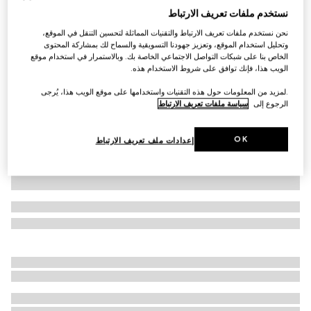
نستخدم ملفات تعريف الارتباط
تي شيرت من قطن جيرسي مع طبعة
نحن نستخدم ملفات تعريف الارتباط والتقنيات المماثلة لتحسين التنقل في الموقع،
AED 2,700
وتحليل استخدام الموقع، وتعزيز جهودنا التسويقية والسماح لك بمشاركة المحتوى
تنويعات
أسود
الخاص بنا على شبكات التواصل الاجتماعي الخاصة بك. وبالاستمرار في استخدام موقع
الويب هذا، فإنك توافق على شروط الاستخدام هذه.
.لمزيد من المعلومات حول هذه التقنيات واستخدامها على موقع الويب هذا، يُرجى
الرجوع إلى
سياسة ملفات تعريف الارتباط
OK
إعدادات ملف تعريف الارتباط