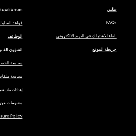
طلبي
Equilibrium
FAQs
قواعد السلوك
إلغاء الاشتراك في البريد الإلكتروني
الوظائف
خريطة الموقع
الشؤون القانو
سياسة الخصو
سياسة ملفات 
إعدادات ملف تعر
معلومات عن 
osure Policy