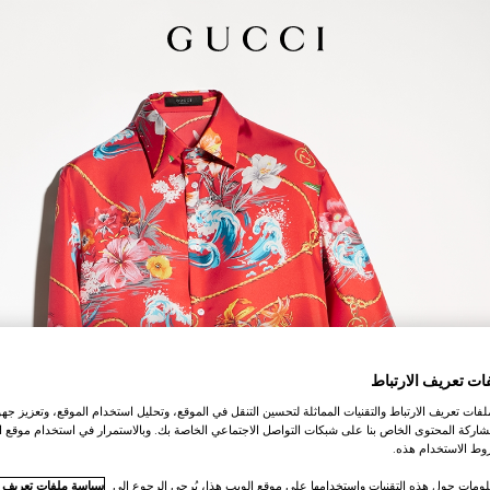
ات تعريف الارتباط
ات تعريف الارتباط والتقنيات المماثلة لتحسين التنقل في الموقع، وتحليل استخدام الموقع، وتعزيز جهود
اركة المحتوى الخاص بنا على شبكات التواصل الاجتماعي الخاصة بك. وبالاستمرار في استخدام موقع ا
ط الاستخدام هذه.
لومات حول هذه التقنيات واستخدامها على موقع الويب هذا، يُرجى الرجوع إلى
سياسة ملفات تعريف ال