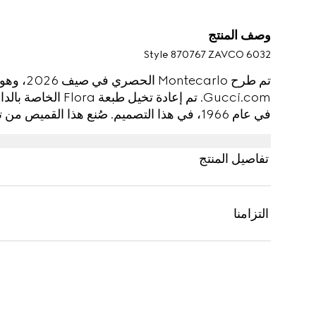
وصف المنتج
Style ‎870767 ZAVCO 6032
Gucci.com. تم إعادة ت
الزهرية على كامل القماش.
تفاصيل المنتج
التزامنا