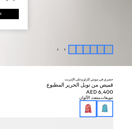
K
حصري في مونتي كارلو وعلى الإنترنت
قميص من تويل الحرير المطبوع
AED 6,400
تنويعات
متعدد الألوان