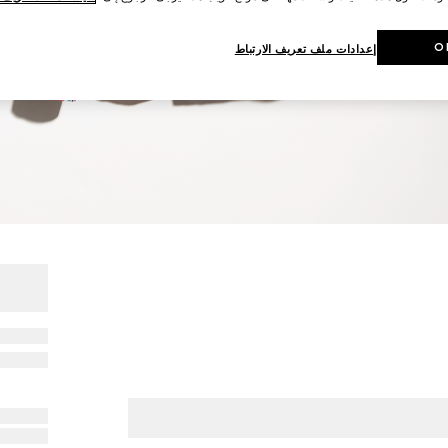
O
إعدادات ملف تعريف الارتباط