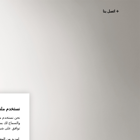
اتصل بنا
نستخدم ملف
نحن نستخدم ملف
والسماح لك بمش
توافق على شرو
.لمزيد من المع