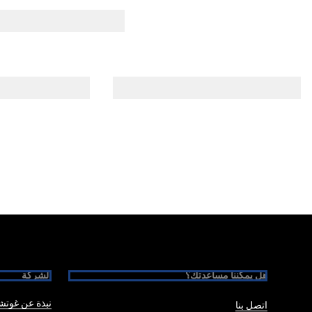
Foote
هل يمكننا مساعدتك؟
الشركة
نبذة عن غوت
اتصل بنا