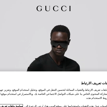
ات تعريف الارتباط
ات تعريف الارتباط والتقنيات المماثلة لتحسين التنقل في الموقع، وتحليل استخدام الموقع، وتعزيز جهود
اركة المحتوى الخاص بنا على شبكات التواصل الاجتماعي الخاصة بك. وبالاستمرار في استخدام موقع ا
ط الاستخدام هذه.
لومات حول هذه التقنيات واستخدامها على موقع الويب هذا، يُرجى الرجوع إلى
سياسة ملفات تعريف ال