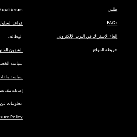
طلبي
Equilibrium
FAQs
قواعد السلوك
إلغاء الاشتراك في البريد الإلكتروني
الوظائف
خريطة الموقع
الشؤون القانو
سياسة الخصو
سياسة ملفات 
إعدادات ملف تعر
معلومات عن 
osure Policy