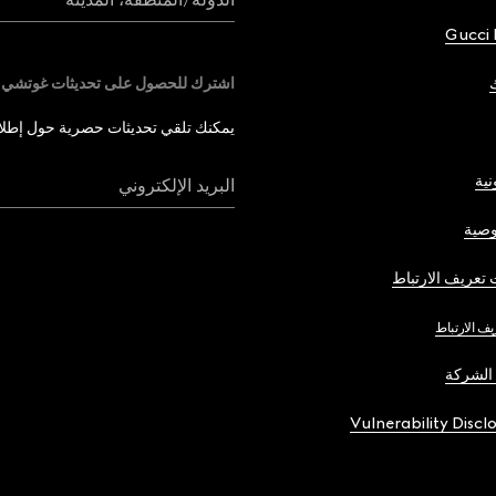
Gucci 
اشترك للحصول على تحديثات غوتشي
يمكنك تلقي تحديثات حصرية حول إطلاق 
نية
البريد الإلكتروني
صية
تعريف الارتباط
يف الارتباط
الشركة
Vulnerability Discl