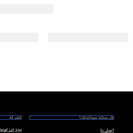
Foote
هل يمكننا مساعدتك؟
الشركة
نبذة عن غوت
اتصل بنا