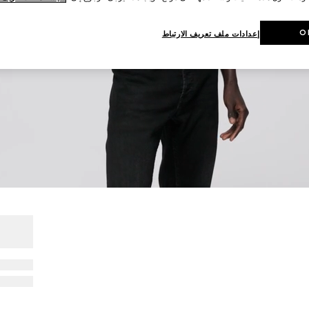
O
إعدادات ملف تعريف الارتباط