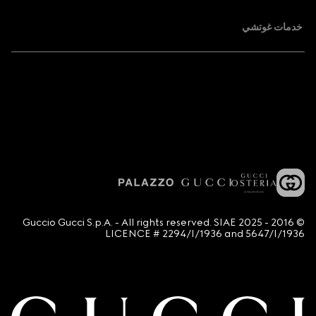
خدمات غوتشي
© 2016 - 2025 Guccio Gucci S.p.A. - All rights reserved. SIAE
LICENCE # 2294/I/1936 and 5647/I/1936