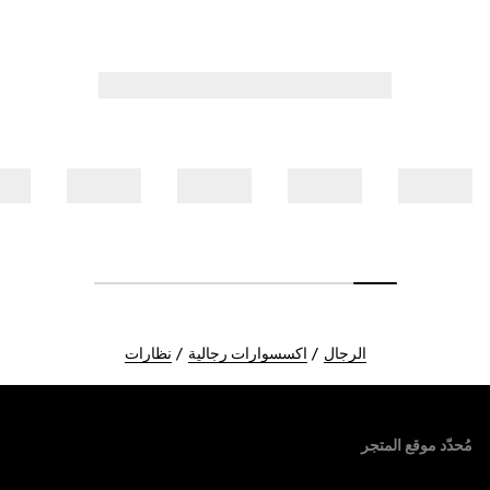
الرجال
اكسسوارات رجالية
نظارات
Foote
مُحدّد موقع المتجر