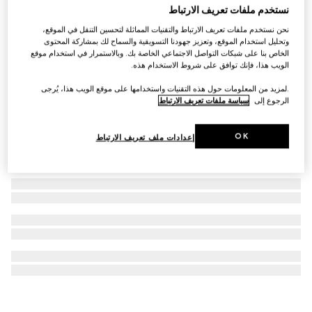
نستخدم ملفات تعريف الارتباط
نظارات شمسية بإطار مستطيل
نحن نستخدم ملفات تعريف الارتباط والتقنيات المماثلة لتحسين التنقل في الموقع،
AED 2,190
وتحليل استخدام الموقع، وتعزيز جهودنا التسويقية والسماح لك بمشاركة المحتوى
الخاص بنا على شبكات التواصل الاجتماعي الخاصة بك. وبالاستمرار في استخدام موقع
الويب هذا، فإنك توافق على شروط الاستخدام هذه.
.لمزيد من المعلومات حول هذه التقنيات واستخدامها على موقع الويب هذا، يُرجى
الرجوع إلى
سياسة ملفات تعريف الارتباط
OK
إعدادات ملف تعريف الارتباط