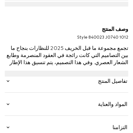
وصف المنتج
Style ‎840023 J0740 1012
تجمع مجموعة ما قبل الخريف 2025 للنظارات بنجاح ما
بين التصاميم التي كانت رائجة في العقود المنصرمة وطابع
الشعار العصري. وفي هذا التصميم، يتم تنسيق هذا الإطار
المصنوع من الأسيتات باللون الأسود مع شعار G متشابك
وشعار Gucci منقوش.
تفاصيل المنتج
المواد والعناية
التزامنا