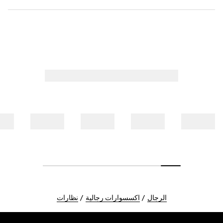
الرجال
اكسسوارات رجالية
نظارات
Foote