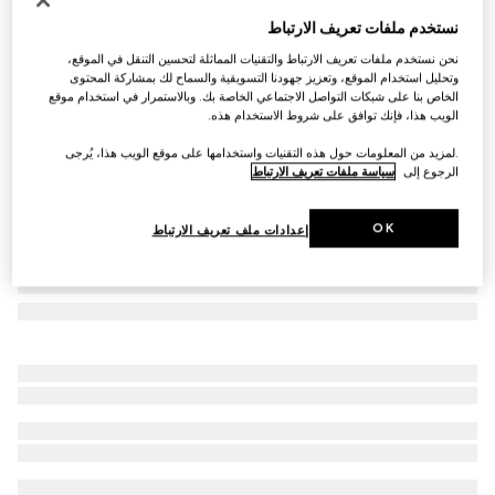
نظارات شمسية بإطار بيضوي
نستخدم ملفات تعريف الارتباط
AED 1,350
نحن نستخدم ملفات تعريف الارتباط والتقنيات المماثلة لتحسين التنقل في الموقع،
تنويعات
أسود
وتحليل استخدام الموقع، وتعزيز جهودنا التسويقية والسماح لك بمشاركة المحتوى
الخاص بنا على شبكات التواصل الاجتماعي الخاصة بك. وبالاستمرار في استخدام موقع
الويب هذا، فإنك توافق على شروط الاستخدام هذه.
.لمزيد من المعلومات حول هذه التقنيات واستخدامها على موقع الويب هذا، يُرجى
الرجوع إلى
سياسة ملفات تعريف الارتباط
OK
إعدادات ملف تعريف الارتباط