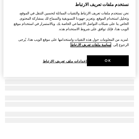
نستخدم ملفات تعريف الارتباط
إطار بصري مستطيل الشكل
نحن نستخدم ملفات تعريف الارتباط والتقنيات المماثلة لتحسين التنقل في الموقع،
AED 2,085
وتحليل استخدام الموقع، وتعزيز جهودنا التسويقية والسماح لك بمشاركة المحتوى
الخاص بنا على شبكات التواصل الاجتماعي الخاصة بك. وبالاستمرار في استخدام موقع
الويب هذا، فإنك توافق على شروط الاستخدام هذه.
.لمزيد من المعلومات حول هذه التقنيات واستخدامها على موقع الويب هذا، يُرجى
الرجوع إلى
سياسة ملفات تعريف الارتباط
OK
إعدادات ملف تعريف الارتباط