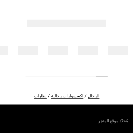
الرجال
اكسسوارات رجالية
نظارات
Foote
مُحدّد موقع المتجر