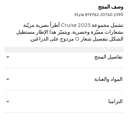
وصف المنتج
Style ‎819762 J0740 2390
تشمل مجموعة Cruise 2025 أطراً بصرية مزيّنة
بشعارات مميّزة وحصرية. ويتميّز هذا الإطار مستطيل
الشكل بتفصيل شعار G مزدوج على الذراعَين.
تفاصيل المنتج
المواد والعناية
التزامنا