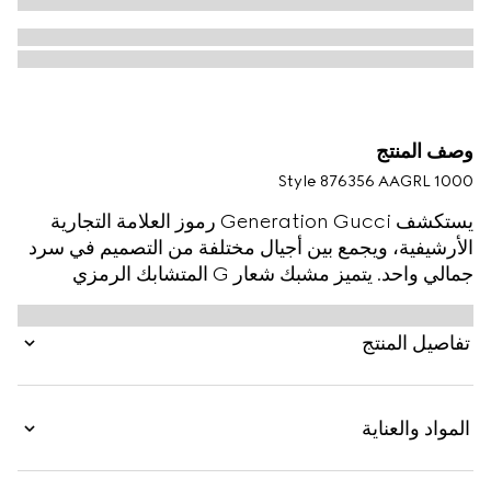
وصف المنتج
Style ‎876356 AAGRL 1000
يستكشف Generation Gucci رموز العلامة التجارية
الأرشيفية، ويجمع بين أجيال مختلفة من التصميم في سرد
جمالي واحد. يتميز مشبك شعار G المتشابك الرمزي
بمظهر رفيع على هذا الحزام القابل للعكس لإضفاء لمسة
أنيقة فريدة.
تفاصيل المنتج
المواد والعناية