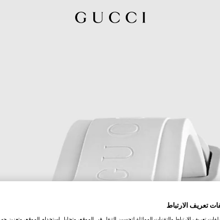
ات تعريف الارتباط
ات تعريف الارتباط والتقنيات المماثلة لتحسين التنقل في الموقع، وتحليل استخدام الموقع، وتعزيز جهود