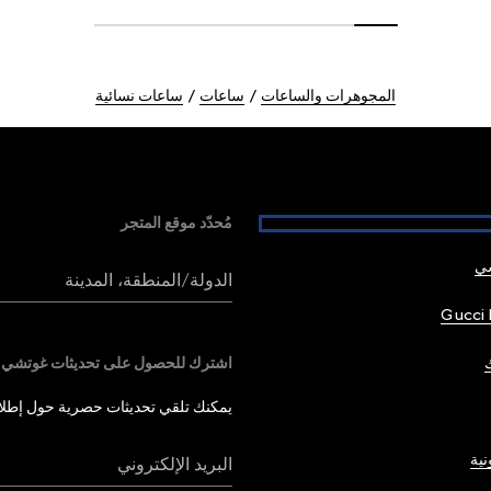
المجوهرات والساعات
ساعات
ساعات نسائية
مُحدّد موقع المتجر
شي
الدولة/المنطقة، المدينة
Gucci 
اشترك للحصول على تحديثات غوتشي
يمكنك تلقي تحديثات حصرية حول إطلاق 
نية
البريد الإلكتروني