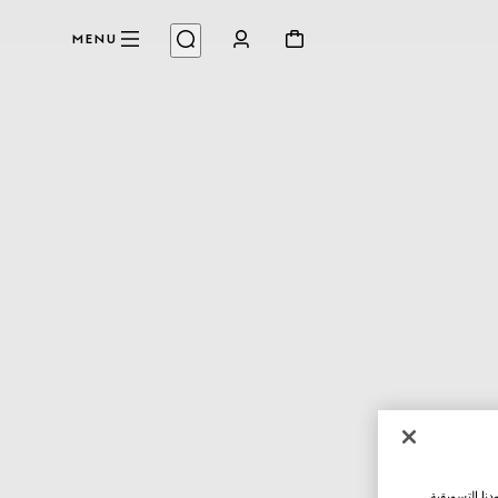
MENU
نا التسويقية