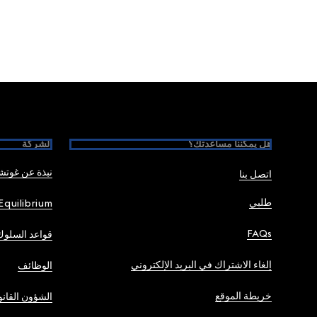
Foote
هل يمكننا مساعدتك؟
الشركة
نبذة عن غوت
اتصل بنا
طلبي
Equilibrium
FAQs
قواعد السلوك
إلغاء الاشتراك في البريد الإلكتروني
الوظائف
خريطة الموقع
الشؤون القانو