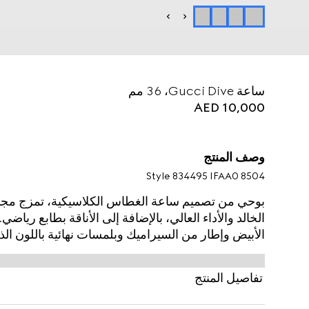
ساعة Gucci Dive، ‏36 مم
AED 10,000
وصف المنتج
Style ‎834495 IFAA0 8504
الخالد والأداء العالي، بالإضافة إلى الأناقة بطابع رياض
الأبيض وإطار من السيراميك وبلمسات نهائية باللون ال
تفاصيل المنتج