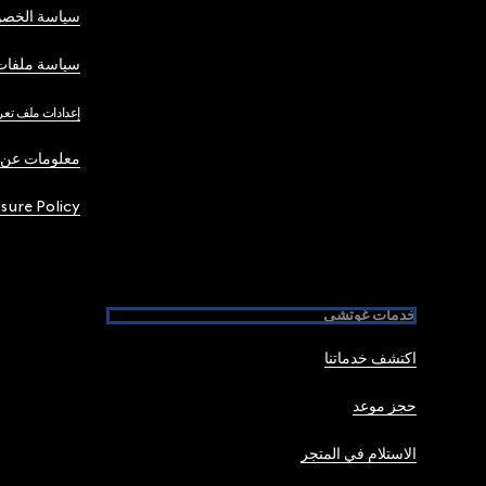
سياسة الخصو
سياسة ملفات 
إعدادات ملف تعر
معلومات عن 
osure Policy
خدمات غوتشي
اكتشف خدماتنا
حجز موعد
الاستلام في المتجر