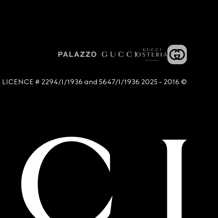
© 2016 - 2025 Guccio Gucci S.p.A. - All rights reserved. SIAE LICENCE # 2294/I/1936 and 5647/I/1936