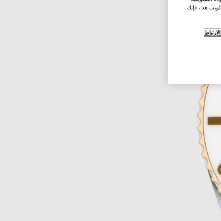
لويب هذا، فإنك
ارتباط