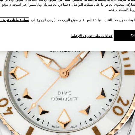
اركة المحتوى الخاص بنا على شبكات التواصل الاجتماعي الخاصة بك. وبالاستمرار في استخدام موقع ا
ط الاستخدام هذه.
لومات حول هذه التقنيات واستخدامها على موقع الويب هذا، يُرجى الرجوع إلى
سياسة ملفات تعريف ال
O
إعدادات ملف تعريف الارتباط