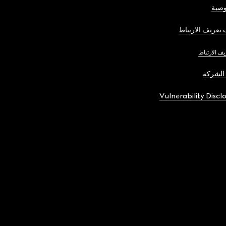
صية
تعريف الارتباط
يف الارتباط
الشركة
Vulnerability Discl