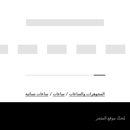
المجوهرات والساعات
ساعات
ساعات نسائية
Foote
مُحدّد موقع المتجر