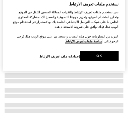
نستخدم ملفات تعريف الارتباط
ساعة G-Flat، مقاس 24 مم
نحن نستخدم ملفات تعريف الارتباط والتقنيات المماثلة لتحسين التنقل في الموقع،
AED 8,850
وتحليل استخدام الموقع، وتعزيز جهودنا التسويقية والسماح لك بمشاركة المحتوى
الخاص بنا على شبكات التواصل الاجتماعي الخاصة بك. وبالاستمرار في استخدام موقع
الويب هذا، فإنك توافق على شروط الاستخدام هذه.
.لمزيد من المعلومات حول هذه التقنيات واستخدامها على موقع الويب هذا، يُرجى
الرجوع إلى
سياسة ملفات تعريف الارتباط
OK
إعدادات ملف تعريف الارتباط