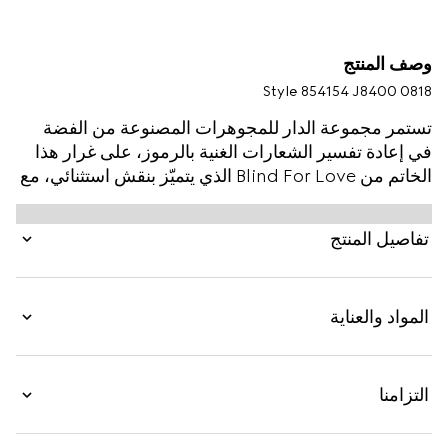
وصف المنتج
Style ‎854154 J8400 0818
تستمر مجموعة الدار للمجوهرات المصنوعة من الفضة
في إعادة تفسير الشعارات الغنية بالرموز، على غرار هذا
الخاتم من Blind For Love الذي يتميّز بنقش استثنائي، مع
مواد فاخرة ومهارة حِرَفية دقيقة ولمسة أناقة بارزة.
تفاصيل المنتج
المواد والعناية
التزامنا