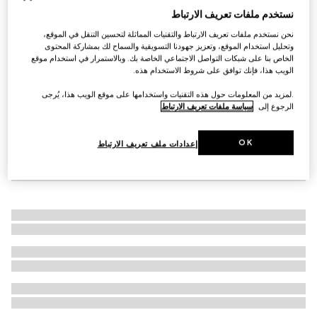
نستخدم ملفات تعريف الارتباط
خاتم من Blind for Love
AED 1,700
نحن نستخدم ملفات تعريف الارتباط والتقنيات المماثلة لتحسين التنقل في الموقع،
وتحليل استخدام الموقع، وتعزيز جهودنا التسويقية والسماح لك بمشاركة المحتوى
الخاص بنا على شبكات التواصل الاجتماعي الخاصة بك. وبالاستمرار في استخدام موقع
الويب هذا، فإنك توافق على شروط الاستخدام هذه.
.لمزيد من المعلومات حول هذه التقنيات واستخدامها على موقع الويب هذا، يُرجى
الرجوع إلى
سياسة ملفات تعريف الارتباط
OK
إعدادات ملف تعريف الارتباط