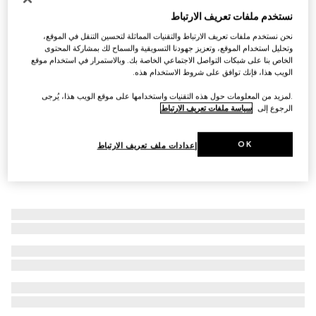
نستخدم ملفات تعريف الارتباط
سوار مع تفصيل شريط ويب
AED 2,900
نحن نستخدم ملفات تعريف الارتباط والتقنيات المماثلة لتحسين التنقل في الموقع،
وتحليل استخدام الموقع، وتعزيز جهودنا التسويقية والسماح لك بمشاركة المحتوى
الخاص بنا على شبكات التواصل الاجتماعي الخاصة بك. وبالاستمرار في استخدام موقع
الويب هذا، فإنك توافق على شروط الاستخدام هذه.
.لمزيد من المعلومات حول هذه التقنيات واستخدامها على موقع الويب هذا، يُرجى
الرجوع إلى
سياسة ملفات تعريف الارتباط
OK
إعدادات ملف تعريف الارتباط