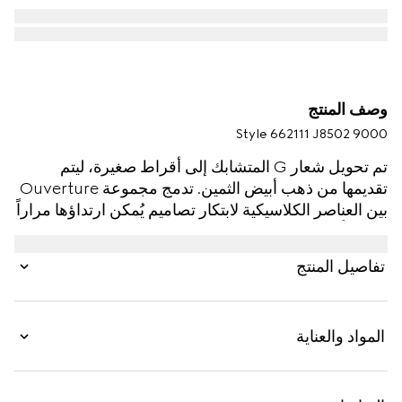
وصف المنتج
Style ‎662111 J8502 9000
تم تحويل شعار G المتشابك إلى أقراط صغيرة، ليتم
تقديمها من ذهب أبيض الثمين. تدمج مجموعة Ouverture
بين العناصر الكلاسيكية لابتكار تصاميم يُمكن ارتداؤها مراراً
وتكراراً بدون ملل.
تفاصيل المنتج
المواد والعناية