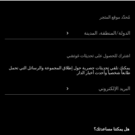
Foote
مُحدّد موقع المتجر
الدولة/المنطقة، المدينة
اشترك للحصول على تحديثات غوتشي
يمكنك تلقي تحديثات حصرية حول إطلاق المجموعة والرسائل التي تحمل
طابعاً شخصياً وأحدث أخبار الدار.
البريد الإلكتروني
هل يمكننا مساعدتك؟