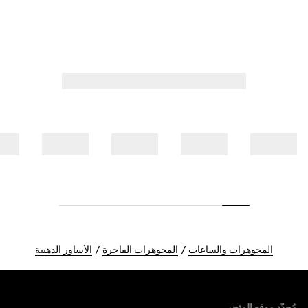
المجوهرات والساعات
المجوهرات الفاخرة
الأساور الذهبية
Foote
مُحدّد موقع المتجر