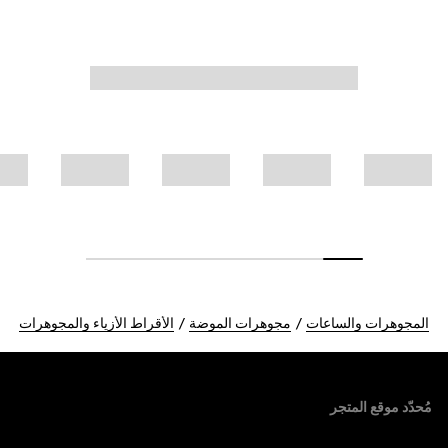
المجوهرات والساعات
مجوهرات الموضة
الأقراط الأزياء والمجوهرات
Foote
مُحدّد موقع المتجر