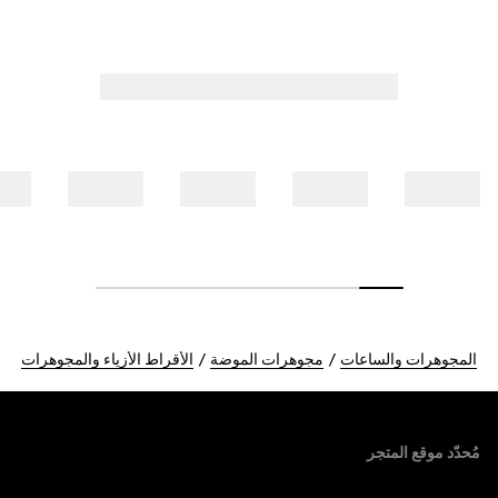
المجوهرات والساعات
مجوهرات الموضة
الأقراط الأزياء والمجوهرات
Foote
مُحدّد موقع المتجر