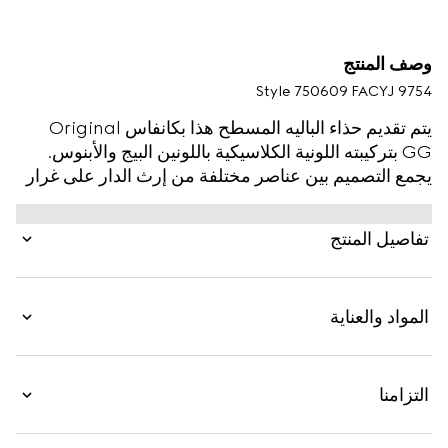
وصف المنتج
Style ‎750609 FACYJ 9754
يتم تقديم حذاء الباليه المسطح هذا بكانفاس Original
GG بتركيبته اللونية الكلاسيكية باللونين البيج والأبنوس.
يجمع التصميم بين عناصر مختلفة من إرث الدار على غرار
القطعة المعدنية الأيقونية لشعار G المزدوج.
تفاصيل المنتج
المواد والعناية
التزامنا