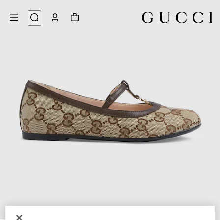
5
/
1