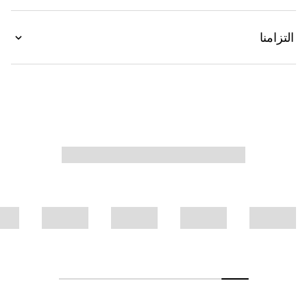
ويتميّز بطبعة كلب وشعار Gucci.
التزامنا