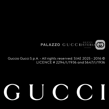
© 2016 - 2025 Guccio Gucci S.p.A. - All rights reserved. SIAE
LICENCE # 2294/I/1936 and 5647/I/1936