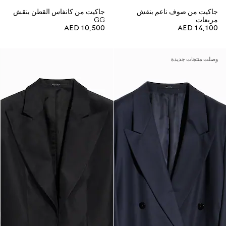
جاكيت من صوف ناعم بنقش
جاكيت من كانفاس القطن بنقش
مربعات
GG
AED 10,500
AED 14,100
وصلت منتجات جديدة