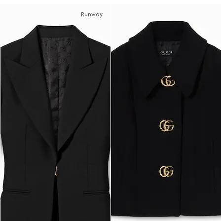
Runway