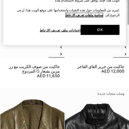
الويب هذا، فإنك توافق على شروط الاستخدام هذه.
.لمزيد من المعلومات حول هذه التقنيات واستخدامها على موقع الويب هذا، يُرجى
الرجوع إلى
سياسة ملفات تعريف الارتباط
OK
إعدادات ملف تعريف الارتباط
جاكيت من حرير الفاي الفاخر
جاكيت من صوف الكريب مع زر
AED 12,000
مزين بشعار G المزدوج
AED 11,650
وصلت منتجات جديدة