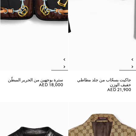
جاكيت بسحّاب من جلد مطاطي
سترة بوجهين من الحرير المبطّن
خفيف الوزن
AED 18,000
AED 21,900