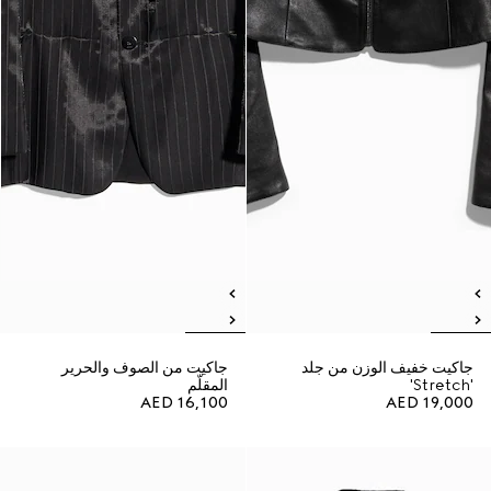
جاكيت خفيف الوزن من جلد
جاكيت من الصوف والحرير
'Stretch'
المقلّم
AED 16,100
AED 19,000