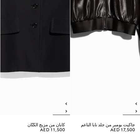
جاكيت بومبر من جلد نابا الناعم
كابان من مزيج الكتّان
AED 11,500
AED 17,500