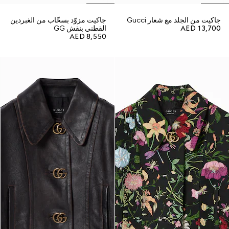
جاكيت من الجلد مع شعار Gucci
جاكيت مزوّد بسحّاب من الغبردين
AED 13,700
القطني بنقش GG
AED 8,550