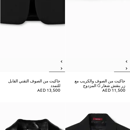
جاكيت من الصوف والكريب مع
جاكيت من الصوف التقني القابل
زر بنقش شعار G المزدوج
للتمدد
AED 13,500
AED 11,500