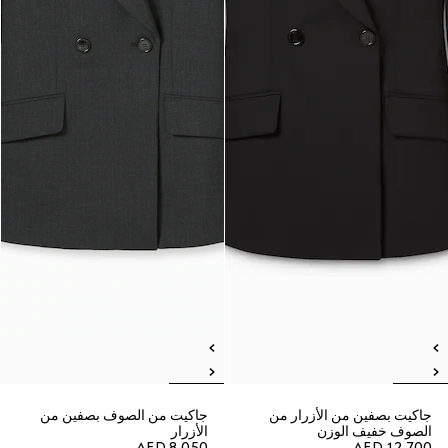
جاكيت بصفين من الأزرار من
جاكيت من الصوف بصفين من
الصوف خفيف الوزن
الأزرار
AED 8,050
AED 12,700