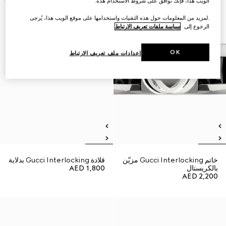
الويب هذا، فإنك توافق على شروط الاستخدام هذه.
.لمزيد من المعلومات حول هذه التقنيات واستخدامها على موقع الويب هذا، يُرجى
الرجوع إلى
سياسة ملفات تعريف الارتباط
OK
إعدادات ملف تعريف الارتباط
خاتم Gucci Interlocking مزيّن
قلادة Gucci Interlocking بدلاية
بالكريستال
AED 1,800
AED 2,200