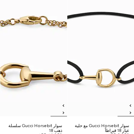
سوار Gucci Horsebit مع حلية
سوار Gucci Horsebit سلسلة
عيار 18 قيراطاً
ذهب 18