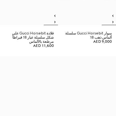
سوار Gucci Horsebit سلسلة
قلادة Gucci Horsebit على
ألماس ذهب 18
شكل سلسلة عيار 18 قيراطاً
AED 9,000
مرصّعة بالألماس
AED 11,600