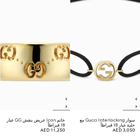
سوار Gucci Interlocking مع
خاتم Icon عريض بنقش GG عيار
حلية عيار 18 قيراطاً
18 قيراطاً
AED 11,250
AED 3,050