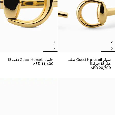
سوار Gucci Horsebit صلب
خاتم Gucci Horsebit ذهب 18
عيار 18 قيراطاً
AED 11,400
AED 20,700