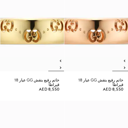
خاتم رفيع بنقش GG عيار 18
خاتم رفيع بنقش GG عيار 18
قيراطاً
قيراطاً
AED 8,550
AED 8,550