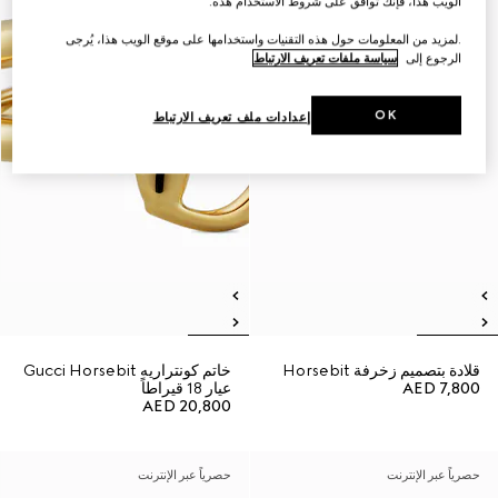
الويب هذا، فإنك توافق على شروط الاستخدام هذه.
.لمزيد من المعلومات حول هذه التقنيات واستخدامها على موقع الويب هذا، يُرجى
الرجوع إلى
سياسة ملفات تعريف الارتباط
OK
إعدادات ملف تعريف الارتباط
قلادة بتصميم زخرفة Horsebit
خاتم كونتراريه Gucci Horsebit
AED 7,800
عيار 18 قيراطاً
AED 20,800
حصرياً عبر الإنترنت
حصرياً عبر الإنترنت