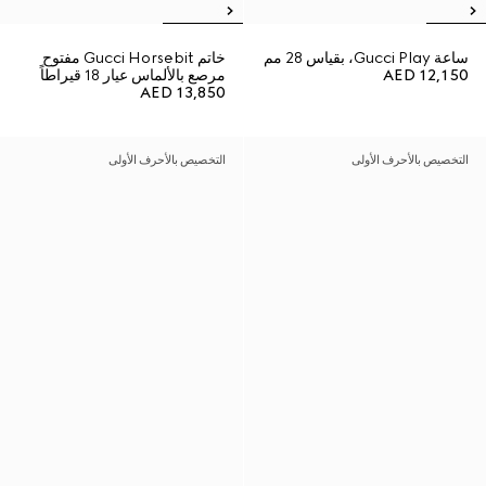
ساعة Gucci Play، بقياس 28 مم
خاتم Gucci Horsebit مفتوح
AED 12,150
مرصع بالألماس عيار 18 قيراطاً
AED 13,850
التخصيص بالأحرف الأولى
التخصيص بالأحرف الأولى