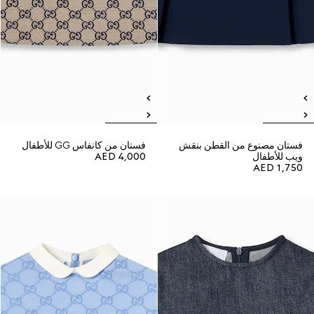
فستان مصنوع من القطن بنقش
فستان من كانفاس GG للأطفال
ويب للأطفال
AED 4,000
AED 1,750