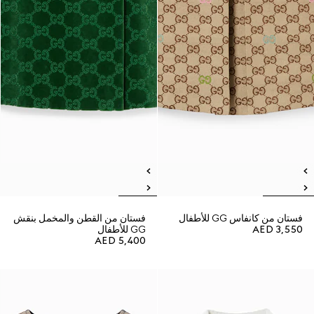
فستان من كانفاس GG للأطفال
فستان من القطن والمخمل بنقش
AED 3,550
GG للأطفال
AED 5,400