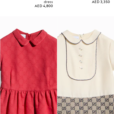
dress
AED 3,350
AED 4,800