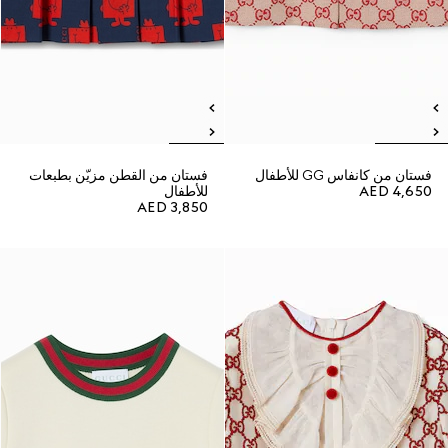
فستان من كانفاس GG للأطفال
فستان من القطن مزيّن بطبعات
AED 4,650
للأطفال
AED 3,850