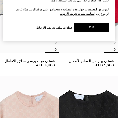
الويب هذا، فإنك توافق على شروط الاستخدام هذه.
.لمزيد من المعلومات حول هذه التقنيات واستخدامها على موقع الويب هذا، يُرجى
الرجوع إلى
سياسة ملفات تعريف الارتباط
OK
إعدادات ملف تعريف الارتباط
فستان بولو من القطن للأطفال
فستان من جيرسي مطرّز للأطفال
AED 4,800
AED 1,900