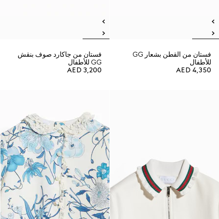
فستان من القطن بشعار GG
فستان من جاكارد صوف بنقش
للأطفال
GG للأطفال
AED 3,200
AED 4,350