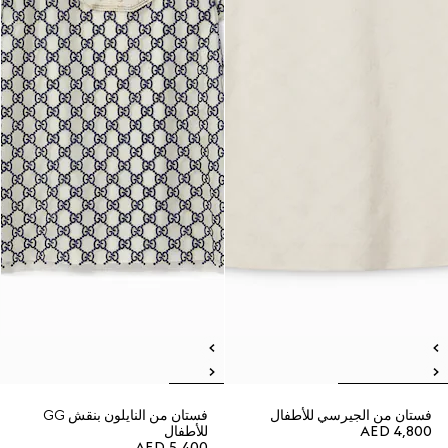
فستان من الجيرسي للأطفال
فستان من النايلون بنقش GG
AED 4,800
للأطفال
AED 5,400