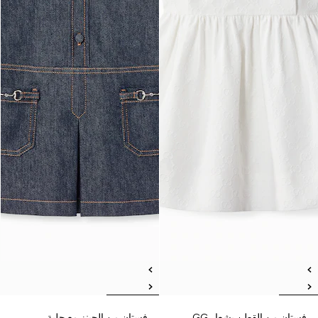
فستان من القطن بشعار GG
فستان من الجينز مع حلية