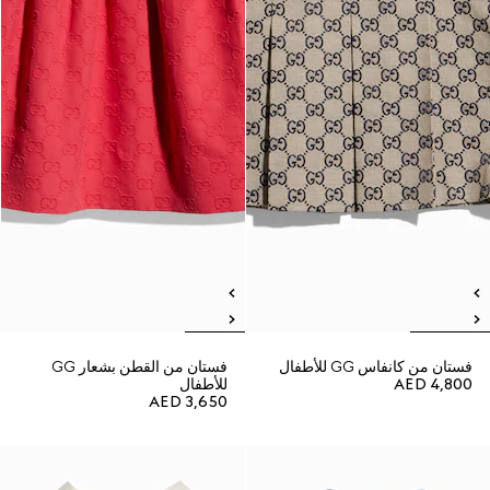
فستان من كانفاس GG للأطفال
فستان من القطن بشعار GG
AED 4,800
للأطفال
AED 3,650