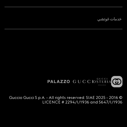
خدمات غوتشي
© 2016 - 2025 Guccio Gucci S.p.A. - All rights reserved. SIAE
LICENCE # 2294/I/1936 and 5647/I/1936