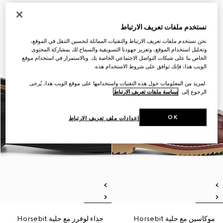
نستخدم ملفات تعريف الارتباط
نحن نستخدم ملفات تعريف الارتباط والتقنيات المماثلة لتحسين التنقل في الموقع،
وتحليل استخدام الموقع، وتعزيز جهودنا التسويقية والسماح لك بمشاركة المحتوى
الخاص بنا على شبكات التواصل الاجتماعي الخاصة بك. وبالاستمرار في استخدام موقع
الويب هذا، فإنك توافق على شروط الاستخدام هذه.
.لمزيد من المعلومات حول هذه التقنيات واستخدامها على موقع الويب هذا، يُرجى
الرجوع إلى
سياسة ملفات تعريف الارتباط
OK
إعدادات ملف تعريف الارتباط
موكاسين مع حلية Horsebit
حذاء لوفرز مع حلية Horsebit