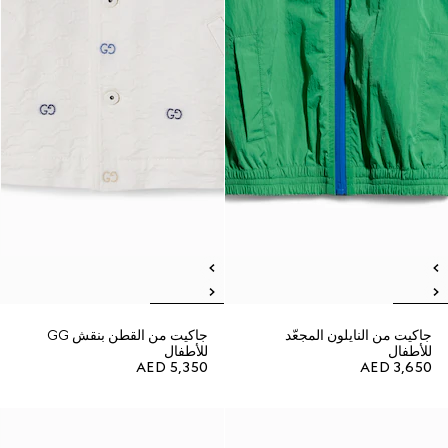
جاكيت من النايلون المجعّد
جاكيت من القطن بنقش GG
للأطفال
للأطفال
AED 5,350
AED 3,650