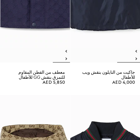
جاكيت من النايلون بنقش ويب
معطف من القطن المقاوم
للأطفال
للتمزق بنقش GG للأطفال
AED 5,850
AED 4,000