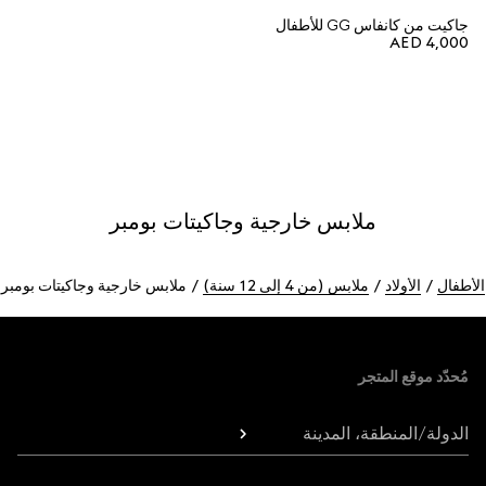
جاكيت من كانفاس GG للأطفال
AED 4,000
ملابس خارجية وجاكيتات بومبر
الأطفال
الأولاد
ملابس (من 4 إلى 12 سنة)
ملابس خارجية وجاكيتات بومبر
Foote
مُحدّد موقع المتجر
الدولة/المنطقة، المدينة