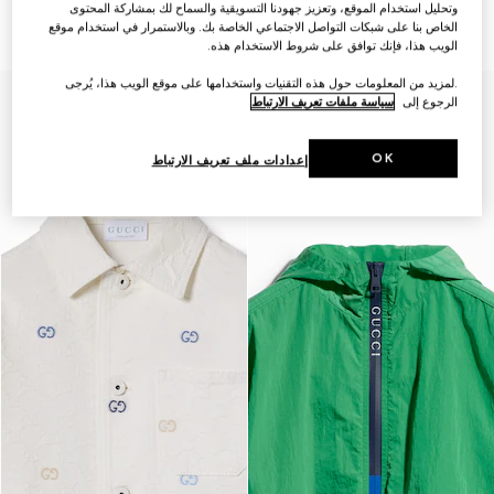
GG للأطفال
للأطفال
وتحليل استخدام الموقع، وتعزيز جهودنا التسويقية والسماح لك بمشاركة المحتوى
AED 3,650
AED 8,300
الخاص بنا على شبكات التواصل الاجتماعي الخاصة بك. وبالاستمرار في استخدام موقع
الويب هذا، فإنك توافق على شروط الاستخدام هذه.
.لمزيد من المعلومات حول هذه التقنيات واستخدامها على موقع الويب هذا، يُرجى
الرجوع إلى
سياسة ملفات تعريف الارتباط
OK
إعدادات ملف تعريف الارتباط