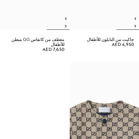
جاكيت من النايلون للأطفال
معطف من كانفاس GG مبطن
AED 4,950
للأطفال
AED 7,650