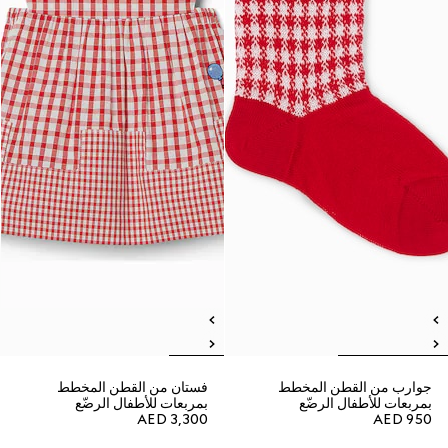
جوارب من القطن المخطط
فستان من القطن المخطط
بمربعات للأطفال الرضّع
بمربعات للأطفال الرضّع
AED 3,300
AED 950