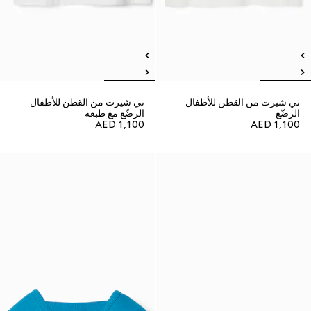
تي شيرت من القطن للأطفال
تي شيرت من القطن للأطفال
الرضّع
الرضّع مع طبعة
AED 1,100
AED 1,100