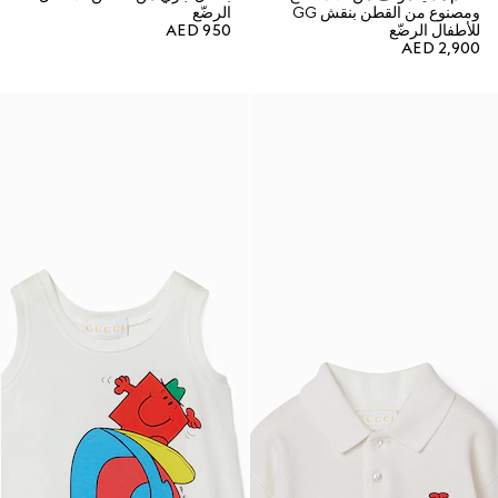
ومصنوع من القطن بنقش GG
الرضّع
للأطفال الرضّع
AED 950
AED 2,900