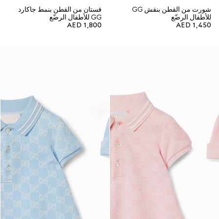
شورت من القطن بنقش GG
فستان من القطن بنمط جاكارد
للأطفال الرضّع
GG للأطفال الرضّع
AED 1,800
AED 1,450