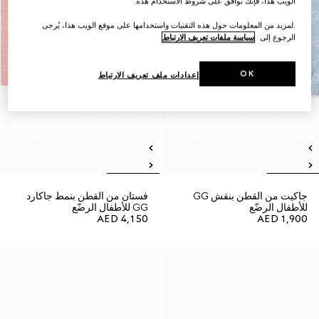
الويب هذا، فإنك توافق على شروط الاستخدام هذه.
.لمزيد من المعلومات حول هذه التقنيات واستخدامها على موقع الويب هذا، يُرجى
الرجوع إلى
سياسة ملفات تعريف الارتباط
OK
إعدادات ملف تعريف الارتباط
جاكيت من القطن بنقش GG
فستان من القطن بنمط جاكارد
للأطفال الرضّع
GG للأطفال الرضّع
AED 4,150
AED 1,900