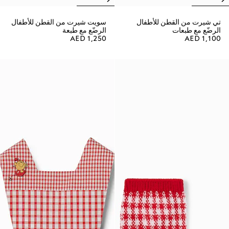
تي شيرت من القطن للأطفال
سويت شيرت من القطن للأطفال
الرضّع مع طبعات
الرضّع مع طبعة
AED 1,250
AED 1,100