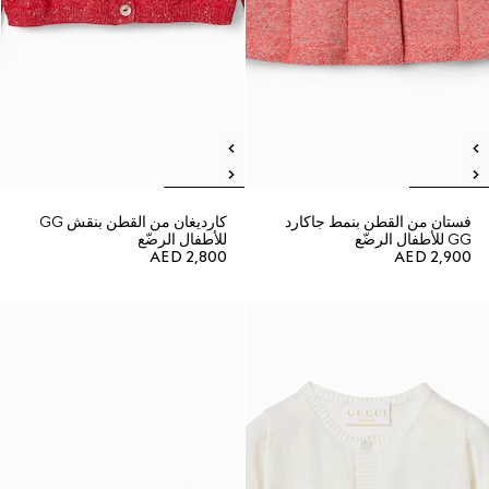
فستان من القطن بنمط جاكارد
كارديغان من القطن بنقش GG
GG للأطفال الرضّع
للأطفال الرضّع
AED 2,800
AED 2,900