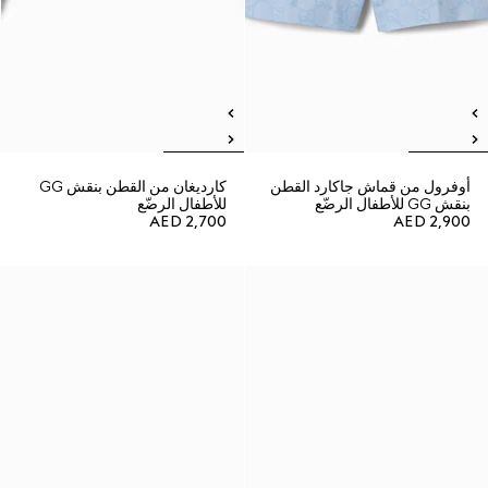
أوفرول من قماش جاكارد القطن
كارديغان من القطن بنقش GG
بنقش GG للأطفال الرضّع
للأطفال الرضّع
AED 2,700
AED 2,900