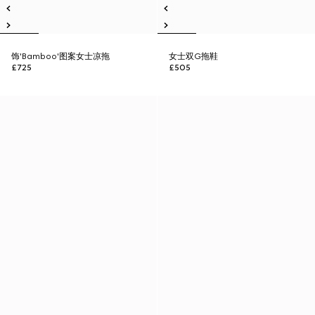
饰'Bamboo'图案女士凉拖
女士双G拖鞋
£725
£505