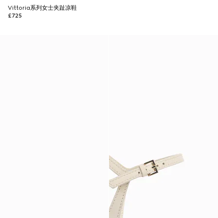
Vittoria系列女士夹趾凉鞋
£725