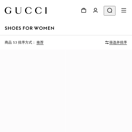
SHOES FOR WOMEN
商品 53
排序方式：
推荐
筛选并排序