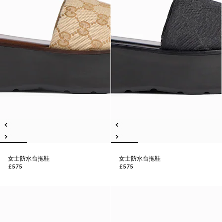
女士防水台拖鞋
女士防水台拖鞋
£575
£575