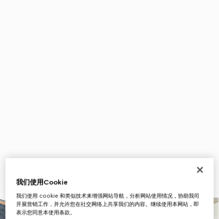
我们使用Cookie
我们使用 cookie 和类似技术来增强网站导航，分析网站使用情况，协助我司
开展营销工作，并允许您在社交网络上共享我们的内容。继续使用本网站，即
表示您同意本使用条款。