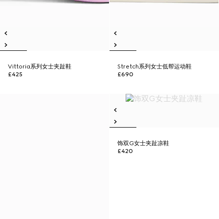
Vittoria系列女士夹趾鞋
Stretch系列女士低帮运动鞋
£425
£690
饰双G女士夹趾凉鞋
£420