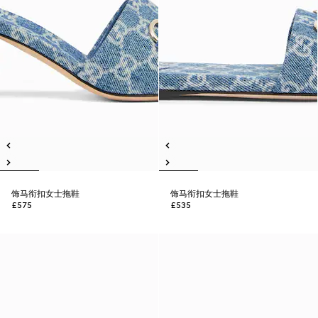
饰马衔扣女士拖鞋
饰马衔扣女士拖鞋
£575
£535