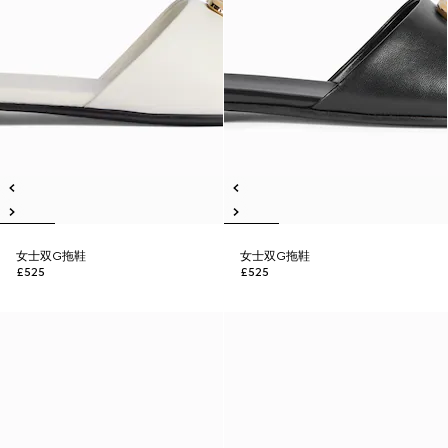
女士双G拖鞋
女士双G拖鞋
£525
£525