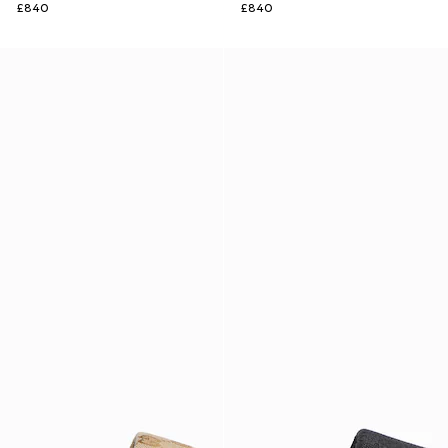
£840
£840