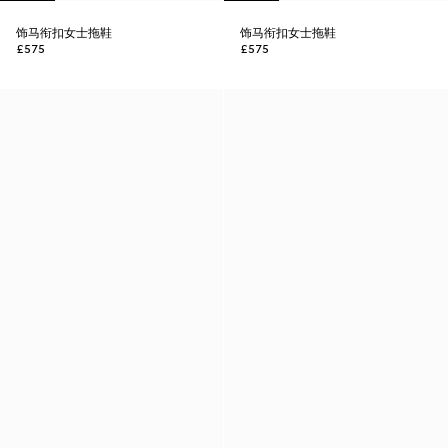
饰马衔扣女士拖鞋
饰马衔扣女士拖鞋
£575
£575